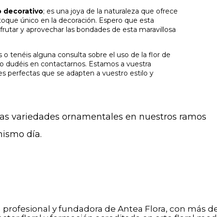
 decorativo
; es una joya de la naturaleza que ofrece
n toque único en la decoración. Espero que esta
frutar y aprovechar las bondades de esta maravillosa
o tenéis alguna consulta sobre el uso de la flor de
no dudéis en contactarnos. Estamos a vuestra
res perfectas que se adapten a vuestro estilo y
tras variedades ornamentales en nuestros
ramos
mismo día.
a profesional y fundadora de Antea Flora, con más d