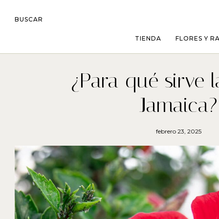
BUSCAR
TIENDA
FLORES Y R
¿Para qué sirve l
Jamaica?
febrero 23, 2025