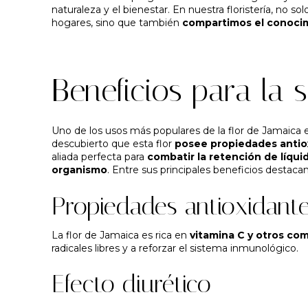
naturaleza y el bienestar. En nuestra floristería, no s
hogares, sino que también
compartimos el conocim
Beneficios para la 
Uno de los usos más populares de la flor de Jamaica 
descubierto que esta flor
posee propiedades antiox
aliada perfecta para
combatir la retención de líqui
organismo
. Entre sus principales beneficios destacan
Propiedades antioxidant
La flor de Jamaica es rica en
vitamina C y otros co
radicales libres y a reforzar el sistema inmunológico.
Efecto diurético