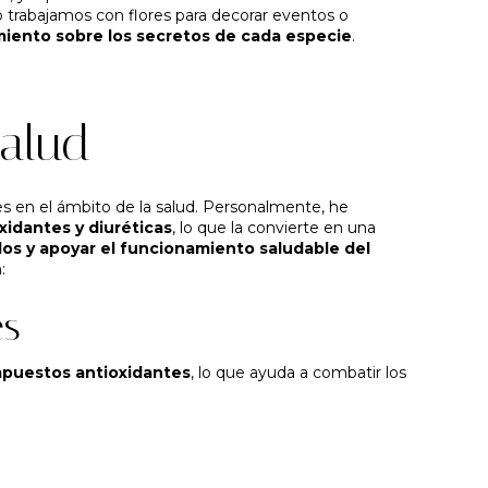
olo trabajamos con flores para decorar eventos o
iento sobre los secretos de cada especie
.
salud
es en el ámbito de la salud. Personalmente, he
idantes y diuréticas
, lo que la convierte en una
dos y apoyar el funcionamiento saludable del
:
es
mpuestos antioxidantes
, lo que ayuda a combatir los