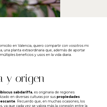
omicilio en Valencia, quiero compartir con vosotros mi
a, una planta extraordinaria que, además de aportar
múltiples beneficios y usos en la vida diaria.
a y origen
ibiscus sabdariffa
, es originaria de regiones
lizado en diversas culturas por sus
propiedades
frescante
. Recuerdo que, en muchas ocasiones, los
, ya que cada vez se valora más la conexión entre la