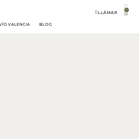
0
LLÁMAR
VÍO VALENCIA
BLOG