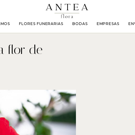
AMOS
FLORES FUNERARIAS
BODAS
EMPRESAS
EN
a flor de