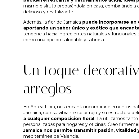
mismo disfruto preparándola en casa, combinándola c
delicioso y revitalizante.
Además, la flor de Jamaica
puede incorporarse en c
aportando un sabor único y exótico que encanta
tendencia hacia ingredientes naturales y funcionales 
como una opción saludable y sabrosa.
Un toque decorativ
arreglos
En Antea Flora, nos encanta incorporar elementos natur
Jamaica, con su vibrante color rojo y su estructura del
a cualquier composición floral
. La utilizamos tant
personalizadas para hogares y oficinas. Creo firmemen
Jamaica nos permite transmitir pasión, vitalidad y
mediterránea de Valencia.