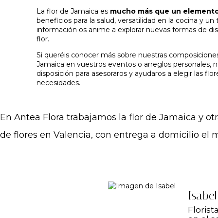
La flor de Jamaica es
mucho más que un elemento
beneficios para la salud, versatilidad en la cocina y u
información os anime a explorar nuevas formas de dis
flor.
Si queréis conocer más sobre nuestras composiciones 
Jamaica en vuestros eventos o arreglos personales, 
disposición para asesoraros y ayudaros a elegir las flo
necesidades.
En Antea Flora trabajamos la flor de Jamaica y o
de flores en Valencia
, con entrega a domicilio el 
Isabel
Florist