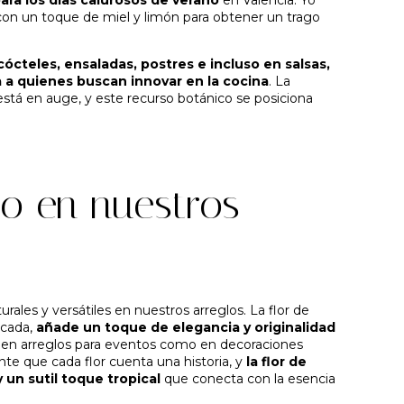
on un toque de miel y limón para obtener un trago
ócteles, ensaladas, postres e incluso en salsas,
 a quienes buscan innovar en la cocina
. La
está en auge, y este recurso botánico se posiciona
o en nuestros
ales y versátiles en nuestros arreglos. La flor de
icada,
añade un toque de elegancia y originalidad
o en arreglos para eventos como en decoraciones
te que cada flor cuenta una historia, y
la flor de
 un sutil toque tropical
que conecta con la esencia