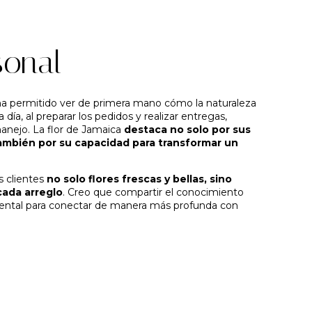
sonal
 permitido ver de primera mano cómo la naturaleza
 día, al preparar los pedidos y realizar entregas,
manejo. La flor de Jamaica
destaca no solo por sus
 también por su capacidad para transformar un
 clientes
no solo flores frescas y bellas, sino
cada arreglo
. Creo que compartir el conocimiento
mental para conectar de manera más profunda con