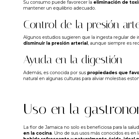
Su consumo puede favorecer la
eliminación de toxi
mantener un equilibrio adecuado.
Control de la presión arte
Algunos estudios sugieren que la ingesta regular de i
disminuir la presión arterial
, aunque siempre es rec
Ayuda en la digestión
Además, es conocida por sus
propiedades que favo
natural en algunas culturas para aliviar molestias esto
Uso en la gastrono
La flor de Jamaica no solo es beneficiosa para la sal
en la cocina
. Uno de sus usos más conocidos es en l
bebida refrescante y naturalmente ácida, ideal p