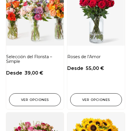
Selección del Florista –
Roses de l’Amor
Simple
Desde
55,00
€
Desde
39,00
€
VER OPCIONES
VER OPCIONES