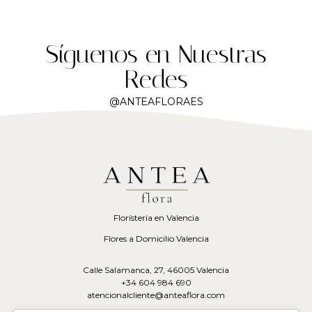
Síguenos en Nuestras
Redes
@ANTEAFLORAES
Florísteria en Valencia
Flores a Domicilio Valencia
Calle Salamanca, 27, 46005 Valencia
+34 604 984 690
atencionalcliente@anteaflora.com