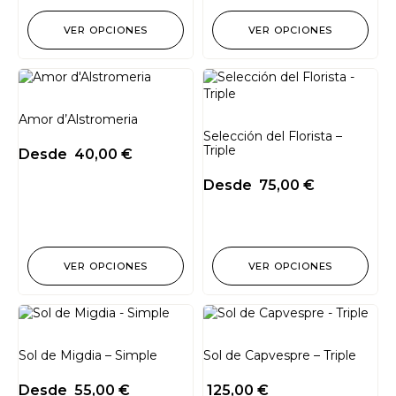
VER OPCIONES
VER OPCIONES
Amor d’Alstromeria
Selección del Florista –
Triple
Desde
40,00
€
Desde
75,00
€
VER OPCIONES
VER OPCIONES
Sol de Migdia – Simple
Sol de Capvespre – Triple
Desde
55,00
€
125,00
€