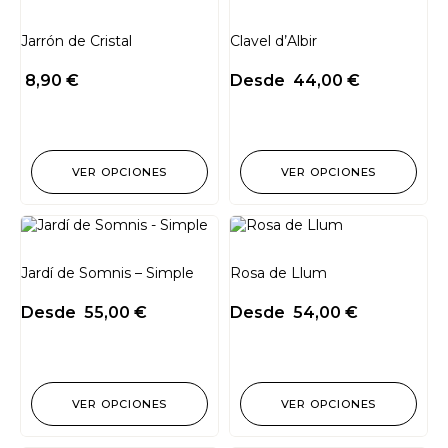
Jarrón de Cristal
Clavel d’Albir
8,90
€
Desde
44,00
€
VER OPCIONES
VER OPCIONES
Jardí de Somnis – Simple
Rosa de Llum
Desde
55,00
€
Desde
54,00
€
VER OPCIONES
VER OPCIONES