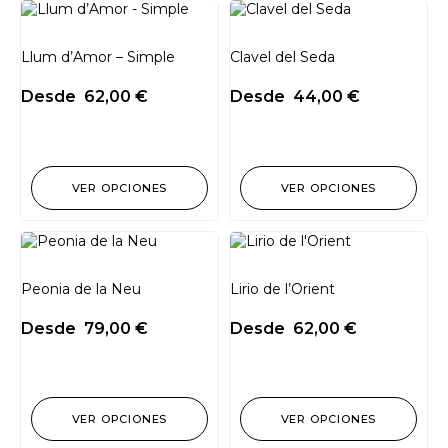
Llum d’Amor – Simple
Clavel del Seda
Desde
62,00
€
Desde
44,00
€
VER OPCIONES
VER OPCIONES
Peonia de la Neu
Lirio de l’Orient
Desde
79,00
€
Desde
62,00
€
VER OPCIONES
VER OPCIONES