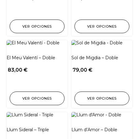
VER OPCIONES
VER OPCIONES
El Meu Valentí – Doble
Sol de Migdia – Doble
83,00
€
79,00
€
VER OPCIONES
VER OPCIONES
Llum Sideral – Triple
Llum d’Amor – Doble