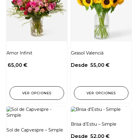
Amor Infinit
Girasol Valencià
65,00
€
Desde
55,00
€
VER OPCIONES
VER OPCIONES
Brisa d’Estiu – Simple
Sol de Capvespre – Simple
Desde
52,00
€