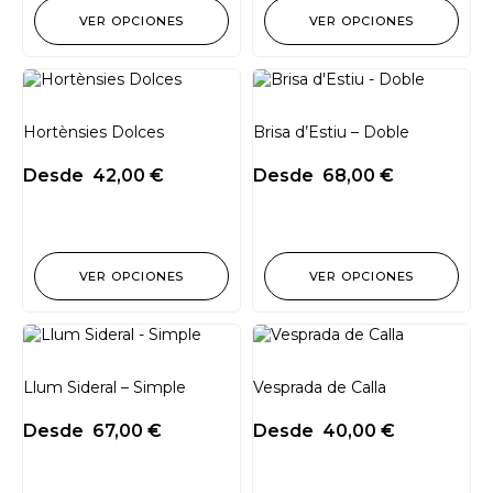
VER OPCIONES
VER OPCIONES
Hortènsies Dolces
Brisa d’Estiu – Doble
Desde
42,00
€
Desde
68,00
€
VER OPCIONES
VER OPCIONES
Llum Sideral – Simple
Vesprada de Calla
Desde
67,00
€
Desde
40,00
€