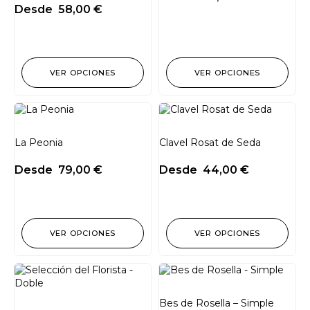
Desde
58,00
€
VER OPCIONES
VER OPCIONES
La Peonia
Clavel Rosat de Seda
Desde
79,00
€
Desde
44,00
€
VER OPCIONES
VER OPCIONES
Bes de Rosella – Simple