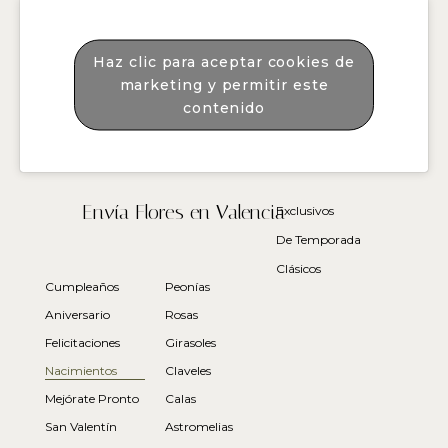
Haz clic para aceptar cookies de
marketing y permitir este
contenido
Envía Flores en Valencia
Exclusivos
De Temporada
Clásicos
Cumpleaños
Peonías
Aniversario
Rosas
Felicitaciones
Girasoles
Nacimientos
Claveles
Mejórate Pronto
Calas
San Valentín
Astromelias