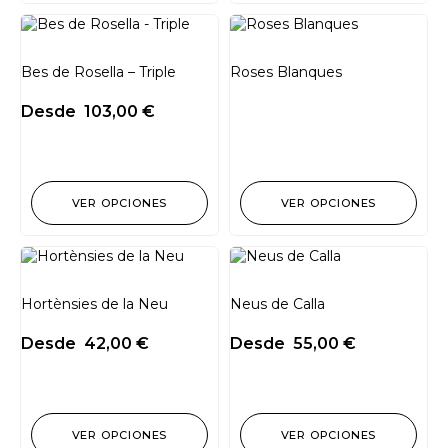
Bes de Rosella – Triple
Roses Blanques
Desde
103,00
€
VER OPCIONES
VER OPCIONES
Hortènsies de la Neu
Neus de Calla
Desde
42,00
€
Desde
55,00
€
VER OPCIONES
VER OPCIONES