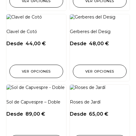
VER OPCIONES
VER OPCIONES
Clavel de Cotó
Gerberes del Desig
Desde
44,00
€
Desde
48,00
€
VER OPCIONES
VER OPCIONES
Sol de Capvespre – Doble
Roses de Jardí
Desde
89,00
€
Desde
65,00
€