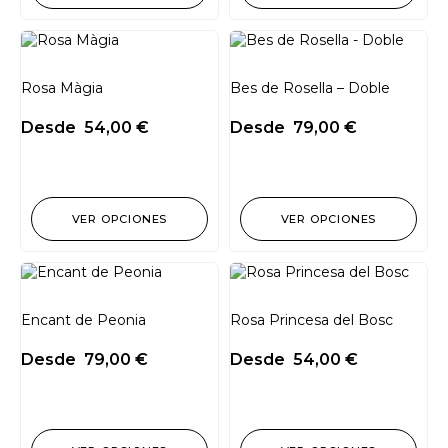
Rosa Màgia
Bes de Rosella – Doble
Desde
54,00
€
Desde
79,00
€
VER OPCIONES
VER OPCIONES
Encant de Peonia
Rosa Princesa del Bosc
Desde
79,00
€
Desde
54,00
€