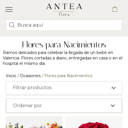
FLORES Y RAMOS
CORONAS Y CENTROS FUNERARIOS
ENVÍO VALENCIA
Flores para Nacimientos
Ramos delicados para celebrar la llegada de un bebé en
Valencia. Flores cortadas a diario, entregadas en casa o en el
hospital el mismo día.
Inicio
/
Ocasiones
/ Flores para Nacimientos
Filtrar productos
›
Ordenar por