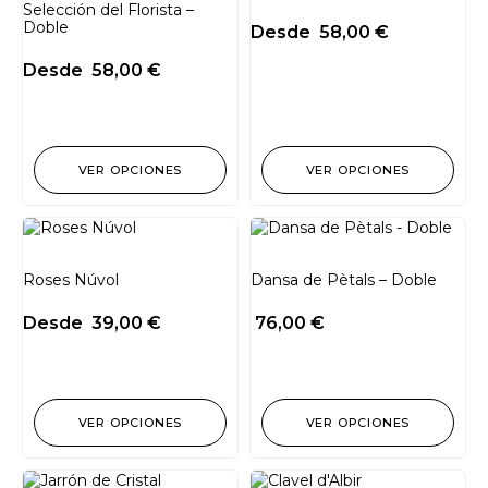
Selección del Florista –
Doble
Desde
58,00
€
Desde
58,00
€
VER OPCIONES
VER OPCIONES
Roses Núvol
Dansa de Pètals – Doble
Desde
39,00
€
76,00
€
VER OPCIONES
VER OPCIONES