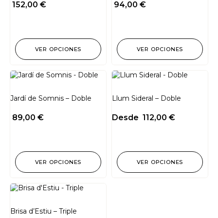
152,00
€
94,00
€
VER OPCIONES
VER OPCIONES
Jardí de Somnis – Doble
Llum Sideral – Doble
89,00
€
Desde
112,00
€
VER OPCIONES
VER OPCIONES
Brisa d’Estiu – Triple