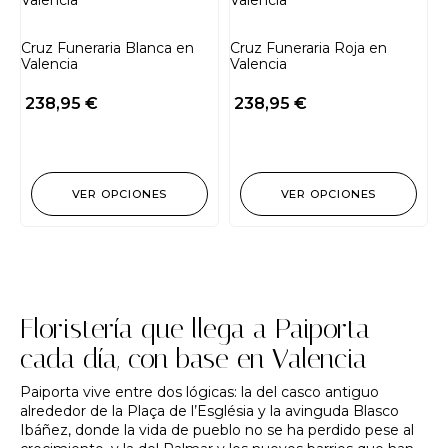
Cruz Funeraria Blanca en
Cruz Funeraria Roja en
Valencia
Valencia
238,95
€
238,95
€
VER OPCIONES
VER OPCIONES
Floristería que llega a Paiporta
cada día, con base en Valencia
Paiporta vive entre dos lógicas: la del casco antiguo
alrededor de la Plaça de l’Església y la avinguda Blasco
Ibáñez, donde la vida de pueblo no se ha perdido pese al