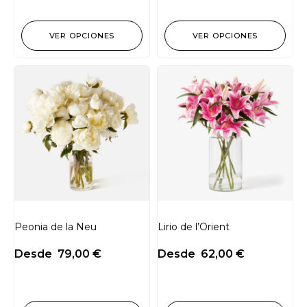
VER OPCIONES
VER OPCIONES
Peonia de la Neu
Lirio de l’Orient
Desde
79,00
€
Desde
62,00
€