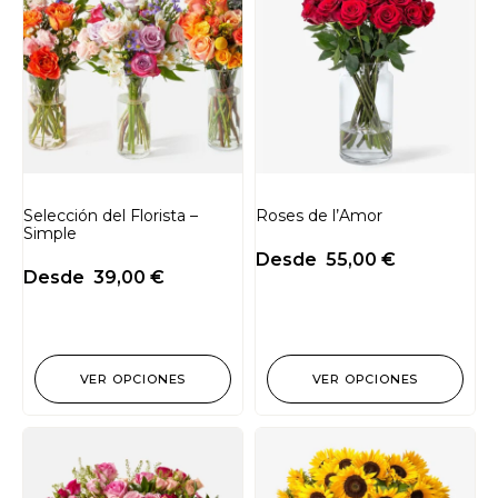
Selección del Florista –
Roses de l’Amor
Simple
Desde
55,00
€
Desde
39,00
€
VER OPCIONES
VER OPCIONES