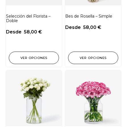
Selección del Florista –
Bes de Rosella – Simple
Doble
Desde
58,00
€
Desde
58,00
€
VER OPCIONES
VER OPCIONES