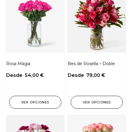
Rosa Màgia
Bes de Rosella – Doble
Desde
54,00
€
Desde
79,00
€
VER OPCIONES
VER OPCIONES