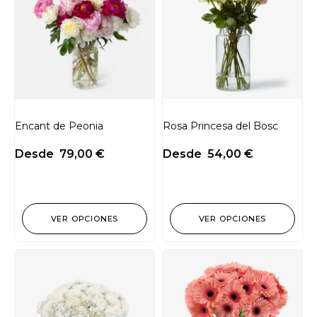
Encant de Peonia
Rosa Princesa del Bosc
Desde
79,00
€
Desde
54,00
€
VER OPCIONES
VER OPCIONES