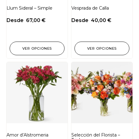
Llum Sideral – Simple
Vesprada de Calla
Desde
67,00
€
Desde
40,00
€
VER OPCIONES
VER OPCIONES
Amor d’Alstromeria
Selección del Florista –