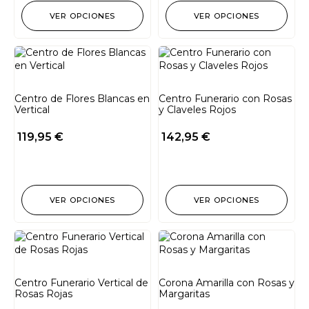
VER OPCIONES
VER OPCIONES
Centro de Flores Blancas en
Centro Funerario con Rosas
Vertical
y Claveles Rojos
119,95
€
142,95
€
VER OPCIONES
VER OPCIONES
Centro Funerario Vertical de
Corona Amarilla con Rosas y
Rosas Rojas
Margaritas