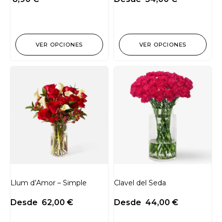
VER OPCIONES
VER OPCIONES
Llum d’Amor – Simple
Clavel del Seda
Desde
62,00
€
Desde
44,00
€