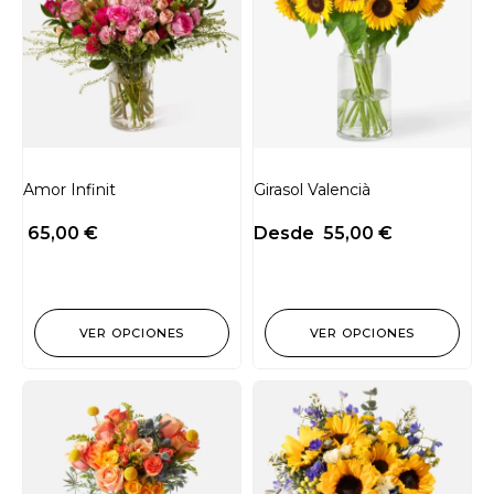
Amor Infinit
Girasol Valencià
65,00
€
Desde
55,00
€
VER OPCIONES
VER OPCIONES