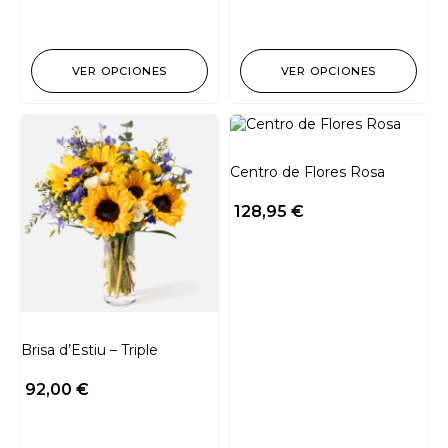
VER OPCIONES
VER OPCIONES
Centro de Flores Rosa
128,95
€
Brisa d’Estiu – Triple
92,00
€