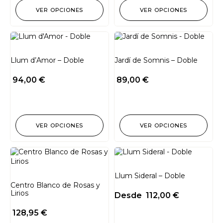
VER OPCIONES
VER OPCIONES
Llum d’Amor – Doble
Jardí de Somnis – Doble
94,00
€
89,00
€
VER OPCIONES
VER OPCIONES
Llum Sideral – Doble
Centro Blanco de Rosas y
Lirios
Desde
112,00
€
128,95
€