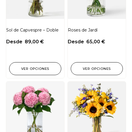
Sol de Capvespre – Doble
Roses de Jardí
Desde
89,00
€
Desde
65,00
€
VER OPCIONES
VER OPCIONES