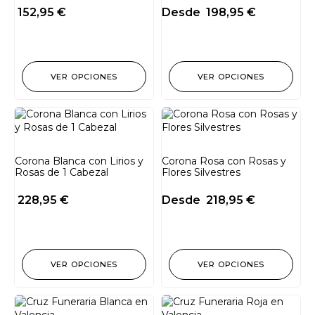
152,95
€
Desde
198,95
€
VER OPCIONES
VER OPCIONES
Corona Blanca con Lirios y
Corona Rosa con Rosas y
Rosas de 1 Cabezal
Flores Silvestres
228,95
€
Desde
218,95
€
VER OPCIONES
VER OPCIONES