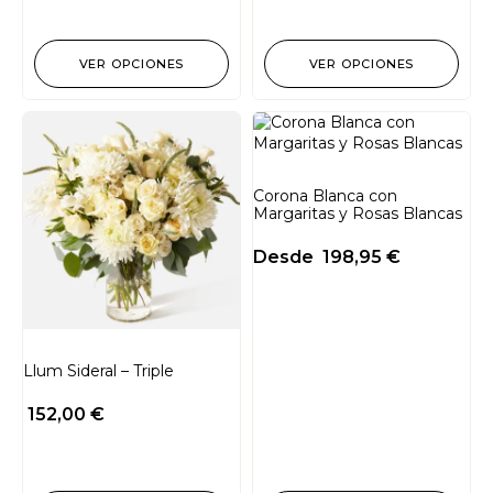
VER OPCIONES
VER OPCIONES
Corona Blanca con
Margaritas y Rosas Blancas
Desde
198,95
€
Llum Sideral – Triple
152,00
€