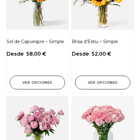
Sol de Capvespre – Simple
Brisa d’Estiu – Simple
Desde
58,00
€
Desde
52,00
€
VER OPCIONES
VER OPCIONES