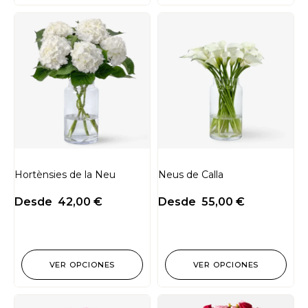
Hortènsies de la Neu
Neus de Calla
Desde
42,00
€
Desde
55,00
€
VER OPCIONES
VER OPCIONES