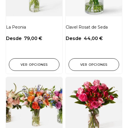
La Peonia
Clavel Rosat de Seda
Desde
79,00
€
Desde
44,00
€
VER OPCIONES
VER OPCIONES