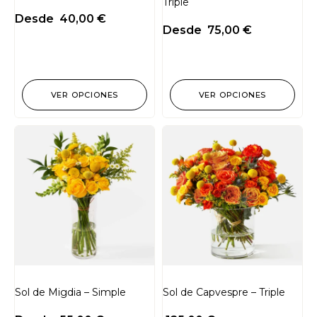
Triple
Desde
40,00
€
Desde
75,00
€
VER OPCIONES
VER OPCIONES
Sol de Migdia – Simple
Sol de Capvespre – Triple