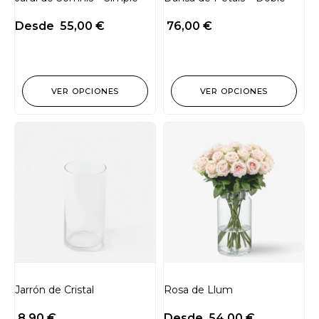
Desde
55,00
€
76,00
€
VER OPCIONES
VER OPCIONES
Jarrón de Cristal
Rosa de Llum
8,90
€
Desde
54,00
€