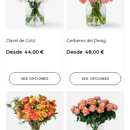
Clavel de Cotó
Gerberes del Desig
Desde
44,00
€
Desde
48,00
€
VER OPCIONES
VER OPCIONES