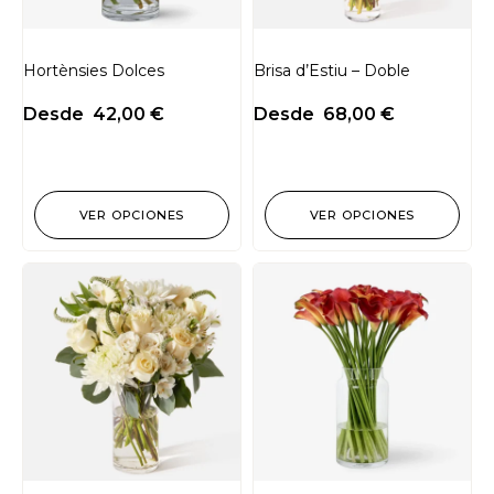
Hortènsies Dolces
Brisa d’Estiu – Doble
Desde
42,00
€
Desde
68,00
€
VER OPCIONES
VER OPCIONES