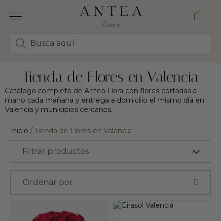
FLORES Y RAMOS
CORONAS Y CENTROS FUNERARIOS
ENVÍO VALENCIA
Tienda de Flores en Valencia
Catálogo completo de Antea Flora con flores cortadas a
mano cada mañana y entrega a domicilio el mismo día en
Valencia y municipios cercanos.
Inicio
/ Tienda de Flores en Valencia
Filtrar productos
›
Ordenar por