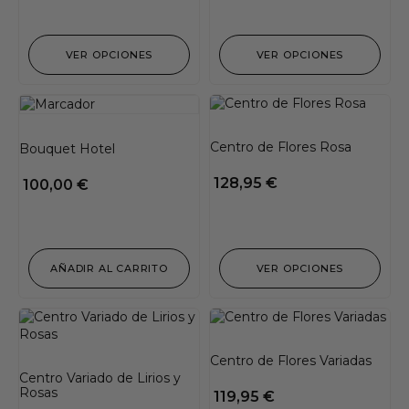
VER OPCIONES
VER OPCIONES
Centro de Flores Rosa
Bouquet Hotel
128,95
€
100,00
€
AÑADIR AL CARRITO
VER OPCIONES
Centro de Flores Variadas
Centro Variado de Lirios y
Rosas
119,95
€