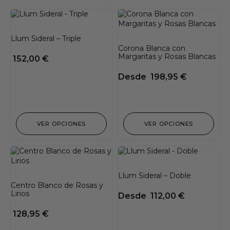
Llum Sideral – Triple
Corona Blanca con
Margaritas y Rosas Blancas
152,00
€
Desde
198,95
€
VER OPCIONES
VER OPCIONES
Llum Sideral – Doble
Centro Blanco de Rosas y
Lirios
Desde
112,00
€
128,95
€