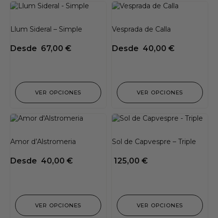
Llum Sideral – Simple
Vesprada de Calla
Desde
67,00
€
Desde
40,00
€
VER OPCIONES
VER OPCIONES
Amor d’Alstromeria
Sol de Capvespre – Triple
Desde
40,00
€
125,00
€
VER OPCIONES
VER OPCIONES