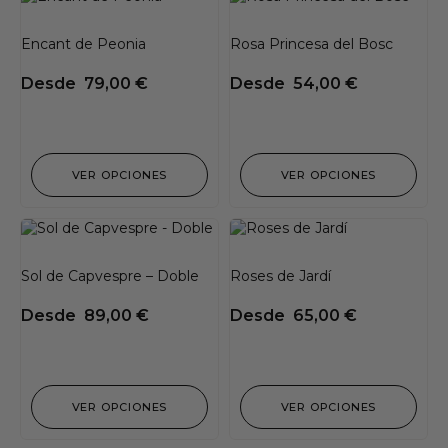
Encant de Peonia
Rosa Princesa del Bosc
Desde
79,00
€
Desde
54,00
€
VER OPCIONES
VER OPCIONES
Sol de Capvespre – Doble
Roses de Jardí
Desde
89,00
€
Desde
65,00
€
VER OPCIONES
VER OPCIONES