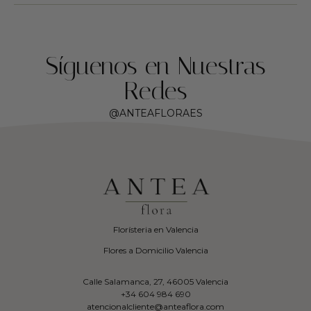
Síguenos en Nuestras
Redes
@ANTEAFLORAES
Florísteria en Valencia
Flores a Domicilio Valencia
Calle Salamanca, 27, 46005 Valencia
+34 604 984 690
atencionalcliente@anteaflora.com