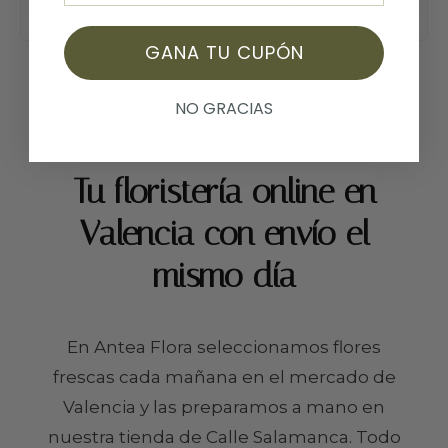
VER OPCIONES
VER OPCIONES
GANA TU CUPÓN
NO GRACIAS
Tu floristería online en
Valencia con envío el
mismo día
En Antea Flora seleccionamos flores
frescas cada mañana en el mercado de
Valencia y las preparamos a mano en
nuestra tienda de Calle Salamanca. Todo