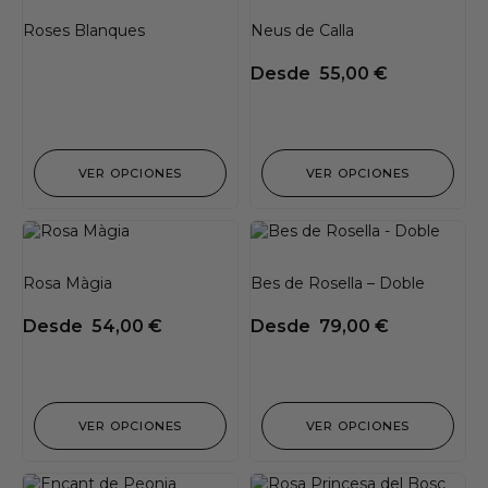
Roses Blanques
Neus de Calla
Desde
55,00
€
VER OPCIONES
VER OPCIONES
Rosa Màgia
Bes de Rosella – Doble
Desde
54,00
€
Desde
79,00
€
VER OPCIONES
VER OPCIONES