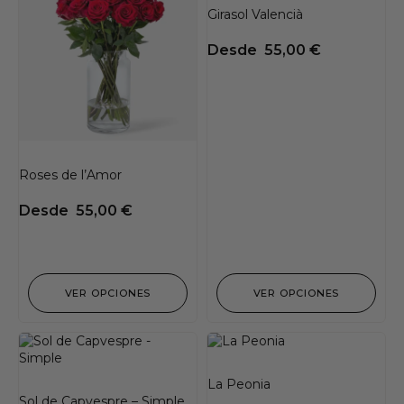
Girasol Valencià
Desde
55,00
€
Roses de l’Amor
Desde
55,00
€
VER OPCIONES
VER OPCIONES
La Peonia
Sol de Capvespre – Simple