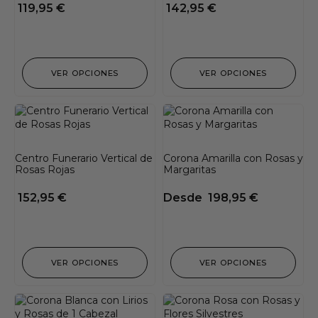
119,95
€
142,95
€
VER OPCIONES
VER OPCIONES
Centro Funerario Vertical de
Corona Amarilla con Rosas y
Rosas Rojas
Margaritas
152,95
€
Desde
198,95
€
VER OPCIONES
VER OPCIONES