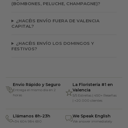
(BOMBONES, PELUCHE, CHAMPAGNE)?
¿HACÉIS ENVÍO FUERA DE VALENCIA
CAPITAL?
¿HACÉIS ENVÍO LOS DOMINGOS Y
FESTIVOS?
Envío Rápido y Seguro
La Floristería #1 en
Valencia
Entrega el mismo día en 2
horas
5/5 Estrellas | 450+ Reseñas
| +20.000 clientes
Llámanos 8h-23h
We Speak English
+34 604 984 690
We answer immediately