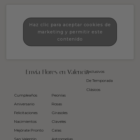
Haz clic para aceptar cookies de
marketing y permitir este
contenido
Envía Flores en Valencia
Exclusivos
De Temporada
Clásicos
Cumpleaños
Peonías
Aniversario
Rosas
Felicitaciones
Girasoles
Nacimientos
Claveles
Mejórate Pronto
Calas
San Valentín
Astromelias