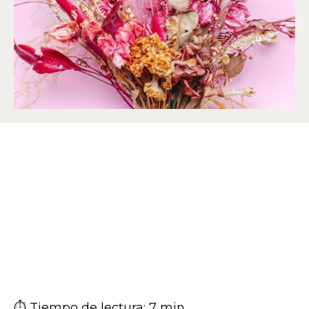
⏱ Tiempo de lectura: 7 min