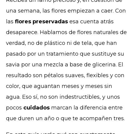
una semana, las flores empiezan a caer. Con
las
flores preservadas
esa cuenta atrás
desaparece. Hablamos de flores naturales de
verdad, no de plástico ni de tela, que han
pasado por un tratamiento que sustituye su
savia por una mezcla a base de glicerina. El
resultado son pétalos suaves, flexibles y con
color, que aguantan meses y meses sin
agua. Eso sí, no son indestructibles, y unos
pocos
cuidados
marcan la diferencia entre
que duren un año o que te acompañen tres.