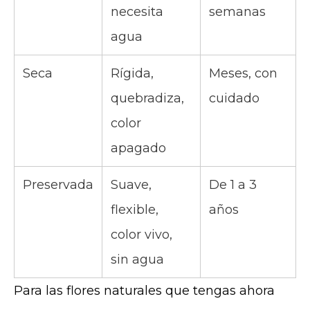
necesita
semanas
agua
Seca
Rígida,
Meses, con
quebradiza,
cuidado
color
apagado
Preservada
Suave,
De 1 a 3
flexible,
años
color vivo,
sin agua
Para las flores naturales que tengas ahora