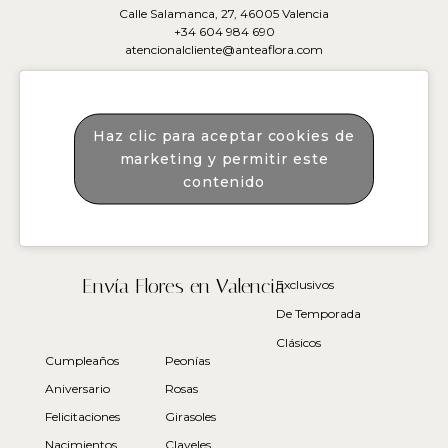
Calle Salamanca, 27, 46005 Valencia
+34 604 984 690
atencionalcliente@anteaflora.com
Haz clic para aceptar cookies de
marketing y permitir este
contenido
Envía Flores en Valencia
Exclusivos
De Temporada
Clásicos
Cumpleaños
Peonías
Aniversario
Rosas
Felicitaciones
Girasoles
Nacimientos
Claveles