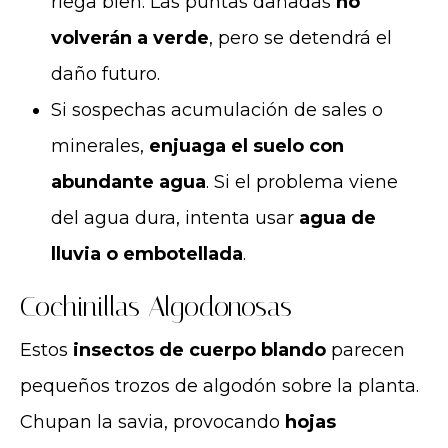
riega bien. Las puntas dañadas
no
volverán a verde
, pero se detendrá el
daño futuro.
Si sospechas acumulación de sales o
minerales,
enjuaga el suelo con
abundante agua
. Si el problema viene
del agua dura, intenta usar
agua de
lluvia o embotellada
.
Cochinillas Algodonosas
Estos
insectos de cuerpo blando
parecen
pequeños trozos de algodón sobre la planta.
Chupan la savia, provocando
hojas