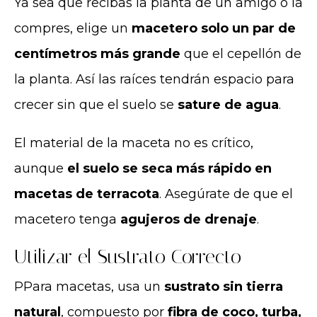
Ya sea que recibas la planta de un amigo o la
compres, elige un
macetero solo un par de
centímetros más grande
que el cepellón de
la planta. Así las raíces tendrán espacio para
crecer sin que el suelo se
sature de agua
.
El material de la maceta no es crítico,
aunque
el suelo se seca más rápido en
macetas de terracota
. Asegúrate de que el
macetero tenga
agujeros de drenaje
.
Utilizar el Sustrato Correcto
PPara macetas, usa un
sustrato sin tierra
natural
, compuesto por
fibra de coco, turba,