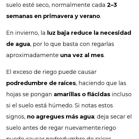
suelo esté seco, normalmente cada
2–3
semanas en primavera y verano
.
En invierno, la
luz baja reduce la necesidad
de agua
, por lo que basta con regarlas
aproximadamente
una vez al mes
.
El exceso de riego puede causar
podredumbre de raíces
, haciendo que las
hojas se pongan
amarillas o flácidas
incluso
si el suelo está húmedo. Si notas estos
signos,
no agregues más agua
; deja secar el
suelo antes de regar nuevamente.riego
puede causar podredumbre de raíces,