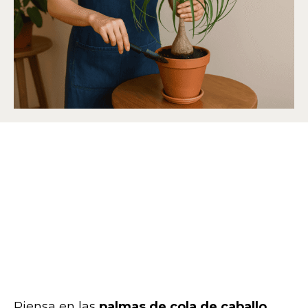
Piensa en las
palmas de cola de caballo