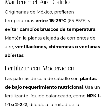
Mantener el Aire Cálido
Originarias de México, prefieren
temperaturas
entre 18-29°C
(65-85°F) y
evitar cambios bruscos de temperatura
.
Mantén la planta alejada de corrientes de
aire,
ventilaciones, chimeneas o ventanas
abiertas
.
Fertilizar con Moderación
Las palmas de cola de caballo son
plantas
de bajo requerimiento nutricional
. Usa un
fertilizante líquido balanceado, como
NPK 1-
1-1 o 2-2-2
, diluido a la mitad de la