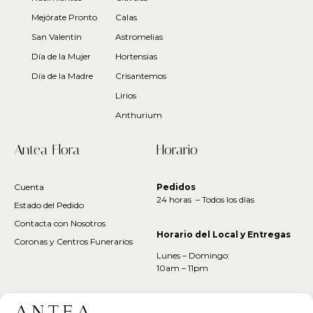
Mejórate Pronto
Calas
San Valentín
Astromelias
Día de la Mujer
Hortensias
Día de la Madre
Crisantemos
Lirios
Anthurium
Antea Flora
Horario
Cuenta
Pedidos
24 horas – Todos los días
Estado del Pedido
Contacta con Nosotros
Horario del Local y Entregas
Coronas y Centros Funerarios
Lunes – Domingo:
10am – 11pm
Suscríbite a Nuestro Boletín