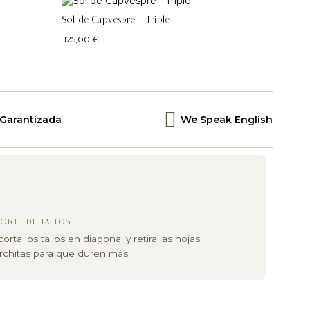
Sol de Capvespre – Triple
125,00
€
 Garantizada
We Speak English
ORTE DE TALLOS
orta los tallos en diagonal y retira las hojas
chitas para que duren más.