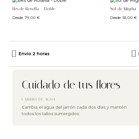
Bes de Rosella – Doble
Sol de Migdia 
Desde
79,00
€
Desde
55,00
€
Envío 2 horas
Cuidado de tus flores
CAMBIO DE AGUA
Cambia el agua del jarrón cada dos días y mantén
todos los tallos sumergidos.