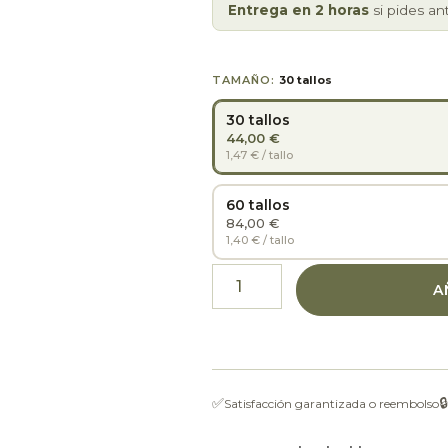
Entrega en 2 horas
si pides an
TAMAÑO:
30 tallos
30 tallos
44,00 €
1,47 € / tallo
60 tallos
84,00 €
1,40 € / tallo
A
✅
🔒
Satisfacción garantizada o reembolso