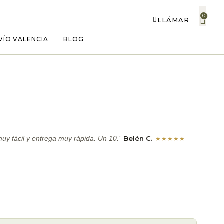
0
LLÁMAR
VÍO VALENCIA
BLOG
Belén C.
y fácil y entrega muy rápida. Un 10.”
★★★★★