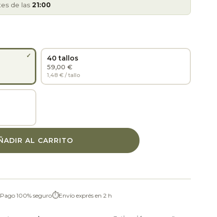
tes de las
21:00
40 tallos
59,00 €
1,48 € / tallo
ÑADIR AL CARRITO
⏱
Pago 100% seguro
Envío exprés en 2 h