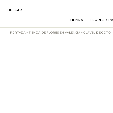
BUSCAR
TIENDA
FLORES Y R
PORTADA
»
TIENDA DE FLORES EN VALENCIA
»
CLAVEL DE COTÓ