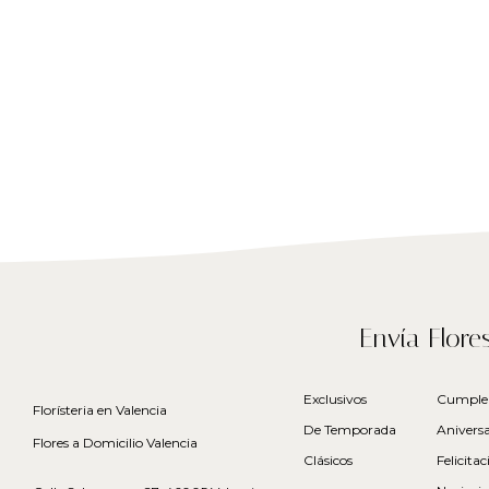
Envía Flore
Exclusivos
Cumple
Florísteria en Valencia
De Temporada
Aniversa
Flores a Domicilio Valencia
Clásicos
Felicita