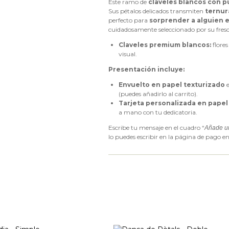
Este ramo de
claveles blancos con 
Sus pétalos delicados transmiten
ternur
perfecto para
sorprender a alguien 
cuidadosamente seleccionado por su fresc
Claveles premium blancos:
flores
visual.
Presentación incluye:
Envuelto en papel texturizado
e
(puedes añadirlo al carrito).
Tarjeta personalizada en pape
a mano con tu dedicatoria.
Escribe tu mensaje en el cuadro “
Añade u
lo puedes escribir en la página de pago en