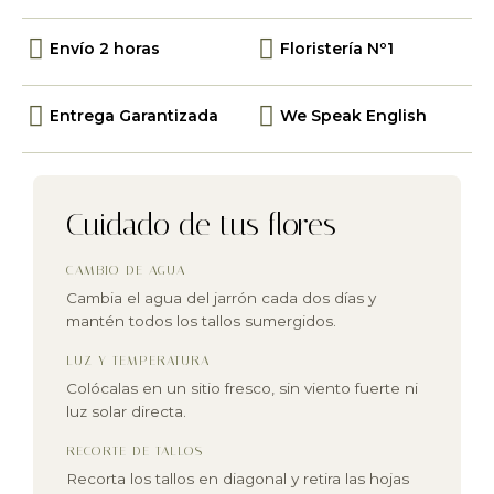
Envío 2 horas
Floristería Nº1
Entrega Garantizada
We Speak English
Cuidado de tus flores
CAMBIO DE AGUA
Cambia el agua del jarrón cada dos días y
mantén todos los tallos sumergidos.
LUZ Y TEMPERATURA
Colócalas en un sitio fresco, sin viento fuerte ni
luz solar directa.
RECORTE DE TALLOS
Recorta los tallos en diagonal y retira las hojas