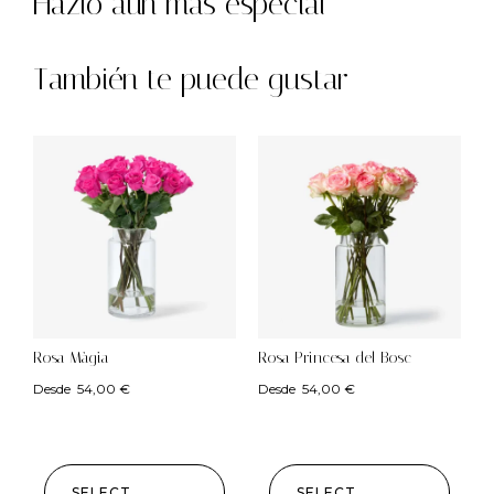
Hazlo aún más especial
También te puede gustar
Rosa Màgia
Rosa Princesa del Bosc
Desde
54,00
€
Desde
54,00
€
SELECT
SELECT