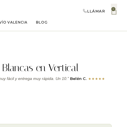
0
LLÁMAR
VÍO VALENCIA
BLOG
 Blancas en Vertical
Belén C.
y fácil y entrega muy rápida. Un 10.”
★★★★★