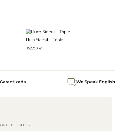
Llum Sideral – Triple
152,00
€
 Garantizada
We Speak English
ORTE DE TALLOS