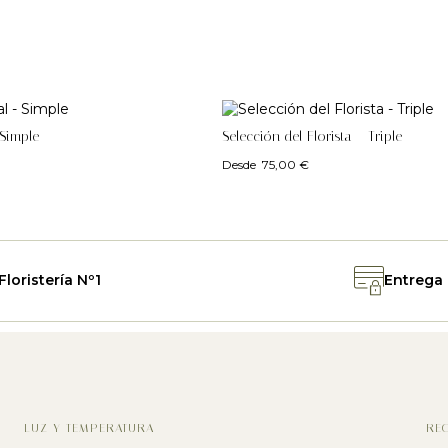
 Simple
Selección del Florista – Triple
Desde
75,00
€
Floristería Nº1
Entrega
LUZ Y TEMPERATURA
REC