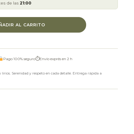
tes de las
21:00
ÑADIR AL CARRITO
⏱
Pago 100% seguro
Envío exprés en 2 h
lirios. Serenidad y respeto en cada detalle. Entrega rápida a