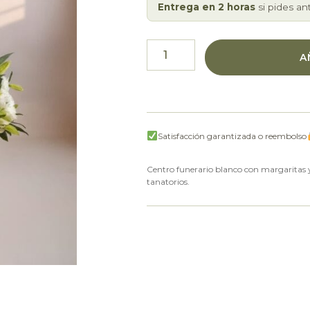
Entrega en 2 horas
si pides an
A
Satisfacción garantizada o reembolso
Centro funerario blanco con margaritas y 
tanatorios.