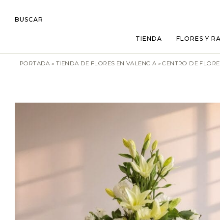
BUSCAR
TIENDA
FLORES Y R
PORTADA
»
TIENDA DE FLORES EN VALENCIA
»
CENTRO DE FLORE