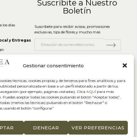
Suscríbite a Nuestro
Boletín
 los días
Suscríbete para recibir avisos, promociones
exclusivas, tips de flores y mucho más
ocal y Entregas
go:
Gestionar consentimiento
ookies técnicas, cookies propias y de terceros para fines analíticos y para
ublicidad personalizada en base a un perfil elaborado a partir de tus
navegación (por ejemplo, páginas visitadas). Clica
AQUÍ
para más
. Puedes aceptar todas las cookies pulsando el botón “Aceptar todas”,
 todas (menos las técnicas) pulsando en el botón "Rechazar" o
as usando el botón “configurar”
PTAR
DENEGAR
VER PREFERENCIAS