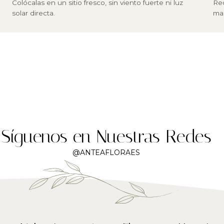
Colócalas en un sitio fresco, sin viento fuerte ni luz
Rec
solar directa.
mar
Síguenos en Nuestras Redes
@ANTEAFLORAES