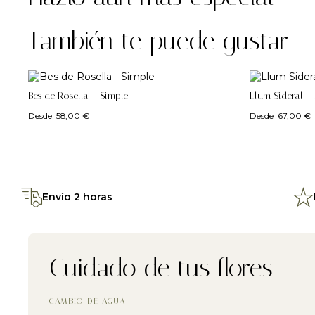
También te puede gustar
Bes de Rosella – Simple
Llum Sideral –
Desde
58,00
€
Desde
67,00
€
Envío 2 horas
Cuidado de tus flores
CAMBIO DE AGUA