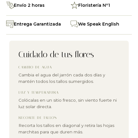
Envío 2 horas
Floristería Nº1
Entrega Garantizada
We Speak English
Cuidado de tus flores
CAMBIO DE AGUA
Cambia el agua del jarrón cada dos días y
mantén todos los tallos sumergidos.
LUZ Y TEMPERATURA
Colócalas en un sitio fresco, sin viento fuerte ni
luz solar directa.
RECORTE DE TALLOS
Recorta los tallos en diagonal y retira las hojas
marchitas para que duren más.