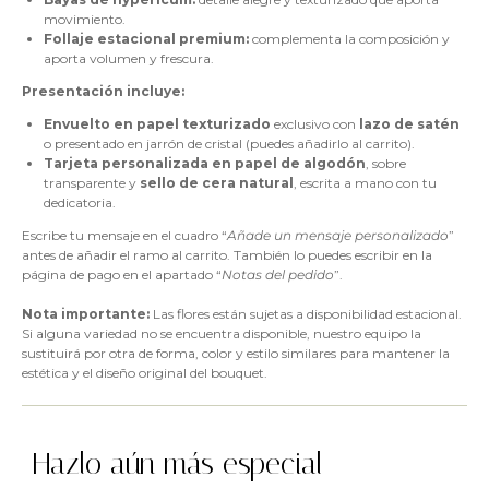
movimiento.
Follaje estacional premium:
complementa la composición y
aporta volumen y frescura.
Presentación incluye:
Envuelto en papel texturizado
exclusivo con
lazo de satén
o presentado en jarrón de cristal (puedes añadirlo al carrito).
Tarjeta personalizada en papel de algodón
, sobre
transparente y
sello de cera natural
, escrita a mano con tu
dedicatoria.
Escribe tu mensaje en el cuadro “
Añade un mensaje personalizado
”
antes de añadir el ramo al carrito. También lo puedes escribir en la
página de pago en el apartado “
Notas del pedido
”.
Nota importante:
Las flores están sujetas a disponibilidad estacional.
Si alguna variedad no se encuentra disponible, nuestro equipo la
sustituirá por otra de forma, color y estilo similares para mantener la
estética y el diseño original del bouquet.
Hazlo aún más especial