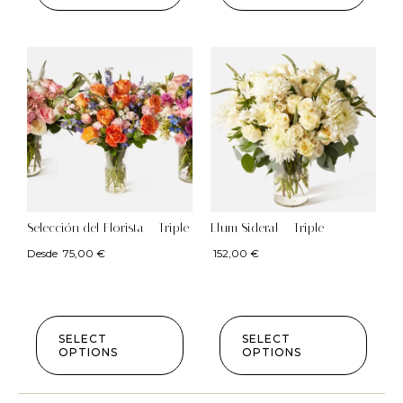
Selección del Florista – Triple
Llum Sideral – Triple
Desde
75,00
€
152,00
€
SELECT
SELECT
OPTIONS
OPTIONS