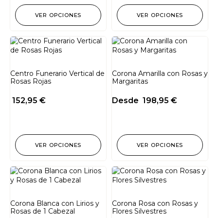
VER OPCIONES
VER OPCIONES
Centro Funerario Vertical de
Corona Amarilla con Rosas y
Rosas Rojas
Margaritas
152,95
€
Desde
198,95
€
VER OPCIONES
VER OPCIONES
Corona Blanca con Lirios y
Corona Rosa con Rosas y
Rosas de 1 Cabezal
Flores Silvestres