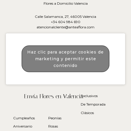
Flores a Domicilio Valencia
Calle Salamanca, 27, 46005 Valencia
+34 604 984 690
atencionalcliente@anteaflora.com
Haz clic para aceptar cookies de
marketing y permitir este
contenido
Envía Flores en Valencia
Exclusivos
De Temporada
Clásicos
Cumpleaños
Peonías
Aniversario
Rosas