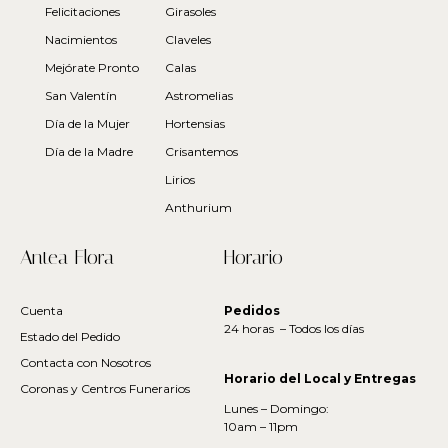
Felicitaciones
Girasoles
Nacimientos
Claveles
Mejórate Pronto
Calas
San Valentín
Astromelias
Día de la Mujer
Hortensias
Día de la Madre
Crisantemos
Lirios
Anthurium
Antea Flora
Horario
Cuenta
Pedidos
24 horas – Todos los días
Estado del Pedido
Contacta con Nosotros
Horario del Local y Entregas
Coronas y Centros Funerarios
Lunes – Domingo:
10am – 11pm