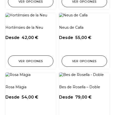
VER OPCIONES
VER OPCIONES
Hortènsies de la Neu
Neus de Calla
Desde
42,00
€
Desde
55,00
€
VER OPCIONES
VER OPCIONES
Rosa Màgia
Bes de Rosella – Doble
Desde
54,00
€
Desde
79,00
€