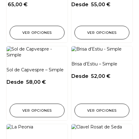
65,00
€
Desde
55,00
€
VER OPCIONES
VER OPCIONES
Brisa d’Estiu – Simple
Sol de Capvespre – Simple
Desde
52,00
€
Desde
58,00
€
VER OPCIONES
VER OPCIONES