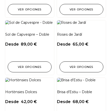
VER OPCIONES
VER OPCIONES
Sol de Capvespre – Doble
Roses de Jardí
Desde
89,00
€
Desde
65,00
€
VER OPCIONES
VER OPCIONES
Hortènsies Dolces
Brisa d’Estiu – Doble
Desde
42,00
€
Desde
68,00
€