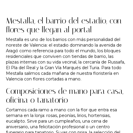
Mestalla, el barrio del estadio, con
flores que llegan al portal
Mestalla es uno de los barrios con más personalidad del
noreste de Valencia: el estadio dominando la avenida de
Aragó como referencia para todo el mundo, los bloques
residenciales que conviven con tiendas de barrio, las
plazas internas con su vida vecinal, la cercanía de Russafa,
El Pla del Real y la Gran Vía Marqués del Turia. Para todo
Mestalla salimos cada mañana de nuestra
floristería en
Valencia
con flores cortadas a mano.
Composiciones de mano para casa,
oficina o tanatorio
Cortamos cada ramo a mano con la flor que entra esa
semana en la lonja: rosas, peonías, lirios, hortensias,
eucalipto. Sirve para un
cumpleaños
, una
cena de
aniversario
, una
felicitación
profesional o un
centro
funerario
para tanatorio. Si vas con prisa, la
selección del