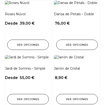
Roses Núvol
Dansa de Pètals – Doble
Desde
39,00
€
76,00
€
VER OPCIONES
VER OPCIONES
Jardí de Somnis – Simple
Jarrón de Cristal
Desde
55,00
€
8,90
€
VER OPCIONES
VER OPCIONES