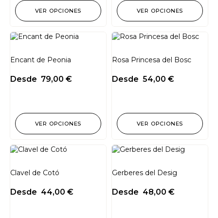
VER OPCIONES
VER OPCIONES
Encant de Peonia
Rosa Princesa del Bosc
Desde
79,00
€
Desde
54,00
€
VER OPCIONES
VER OPCIONES
Clavel de Cotó
Gerberes del Desig
Desde
44,00
€
Desde
48,00
€