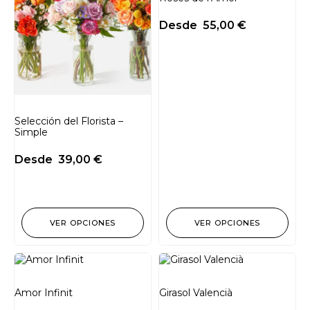
Desde
55,00
€
Selección del Florista –
Simple
Desde
39,00
€
VER OPCIONES
VER OPCIONES
Amor Infinit
Girasol Valencià