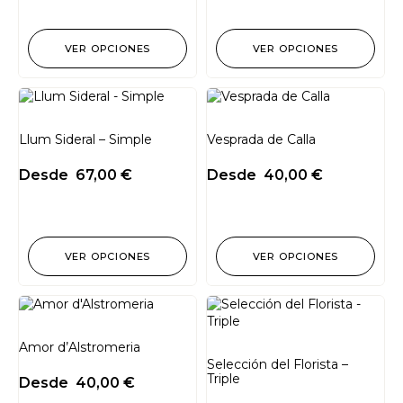
VER OPCIONES
VER OPCIONES
Llum Sideral – Simple
Vesprada de Calla
Desde
67,00
€
Desde
40,00
€
VER OPCIONES
VER OPCIONES
Amor d’Alstromeria
Selección del Florista –
Triple
Desde
40,00
€