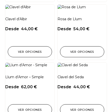
Clavel d’Albir
Rosa de Llum
Desde
44,00
€
Desde
54,00
€
VER OPCIONES
VER OPCIONES
Llum d’Amor – Simple
Clavel del Seda
Desde
62,00
€
Desde
44,00
€
VER OPCIONES
VER OPCIONES