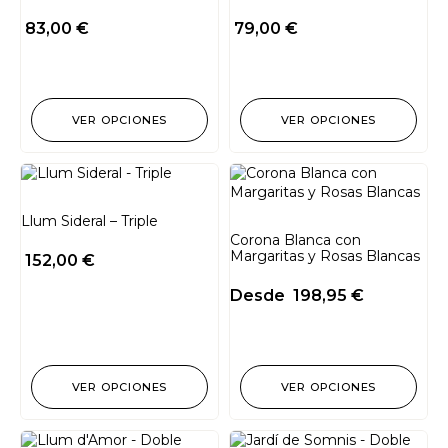
83,00
€
79,00
€
VER OPCIONES
VER OPCIONES
Llum Sideral – Triple
Corona Blanca con
Margaritas y Rosas Blancas
152,00
€
Desde
198,95
€
VER OPCIONES
VER OPCIONES