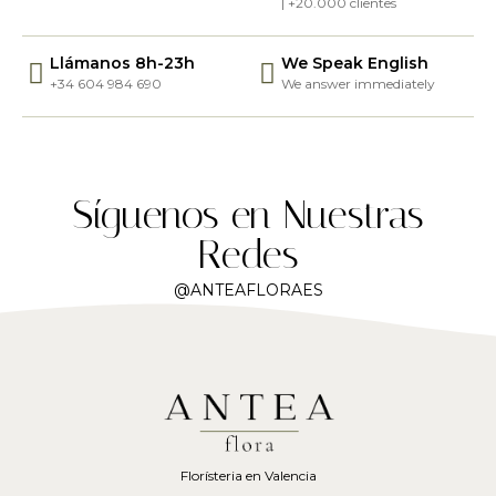
| +20.000 clientes
Llámanos 8h-23h
We Speak English
+34 604 984 690
We answer immediately
Síguenos en Nuestras
Redes
@ANTEAFLORAES
Florísteria en Valencia