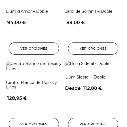
Llum d’Amor – Doble
Jardí de Somnis – Doble
94,00
€
89,00
€
VER OPCIONES
VER OPCIONES
Llum Sideral – Doble
Centro Blanco de Rosas y
Lirios
Desde
112,00
€
128,95
€
VER OPCIONES
VER OPCIONES