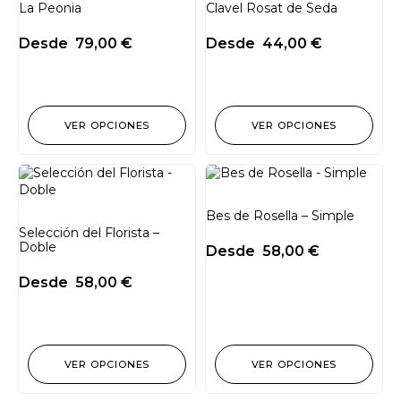
La Peonia
Clavel Rosat de Seda
Desde
79,00
€
Desde
44,00
€
VER OPCIONES
VER OPCIONES
Bes de Rosella – Simple
Selección del Florista –
Doble
Desde
58,00
€
Desde
58,00
€
VER OPCIONES
VER OPCIONES